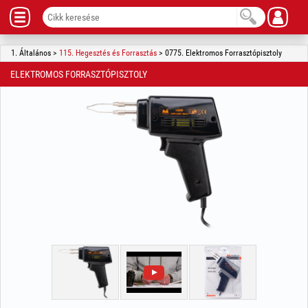
1. Általános >
115. Hegesztés és Forrasztás
> 0775. Elektromos Forrasztópisztoly
ELEKTROMOS FORRASZTÓPISZTOLY