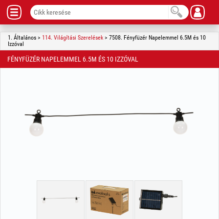
1. Általános >
114. Világítási Szerelések
> 7508. Fényfüzér Napelemmel 6.5M és 10
Izzóval
FÉNYFÜZÉR NAPELEMMEL 6.5M ÉS 10 IZZÓVAL