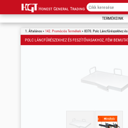
Honest General Trading
TERMÉKEINK
1. Általános >
142. Promóciós Termékek
> 8370. Polc Láncfűrészekhez és
POLC LÁNCFŰRÉSZEKHEZ ÉS FESZÍTŐVASAKHOZ, FÉM BEMUTA