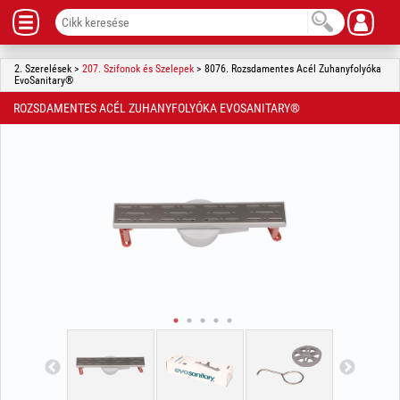
2. Szerelések >
207. Szifonok és Szelepek
> 8076. Rozsdamentes Acél Zuhanyfolyóka
EvoSanitary®
ROZSDAMENTES ACÉL ZUHANYFOLYÓKA EVOSANITARY®