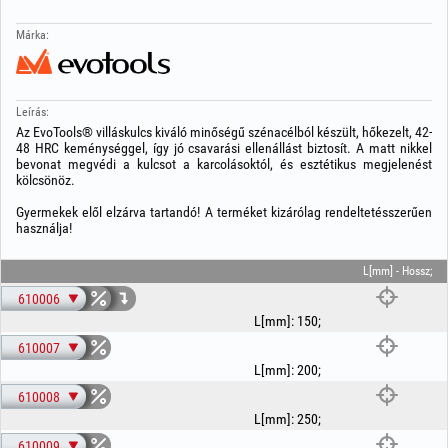
Márka:
Leírás:
Az EvoTools® villáskulcs kiváló minőségű szénacélból készült, hőkezelt, 42-
48 HRC keménységgel, így jó csavarási ellenállást biztosít. A matt nikkel
bevonat megvédi a kulcsot a karcolásoktól, és esztétikus megjelenést
kölcsönöz.
Gyermekek elől elzárva tartandó! A terméket kizárólag rendeltetésszerűen
használja!
L[mm] - Hossz;
610006
L[mm]
:
150
;
610007
L[mm]
:
200
;
610008
L[mm]
:
250
;
610009