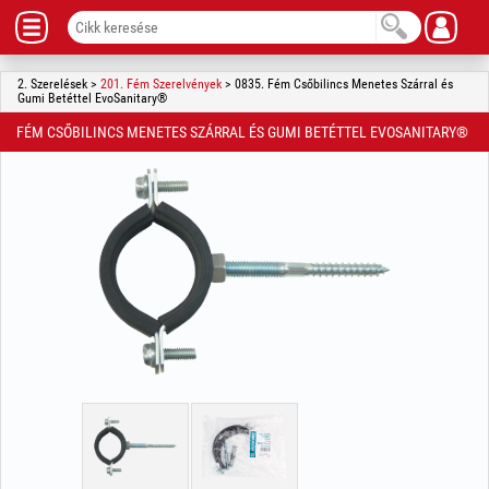
2. Szerelések >
201. Fém Szerelvények
> 0835. Fém Csőbilincs Menetes Szárral és
Gumi Betéttel EvoSanitary®
FÉM CSŐBILINCS MENETES SZÁRRAL ÉS GUMI BETÉTTEL EVOSANITARY®