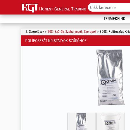
Honest General Trading
TERMÉKEINK
2. Szerelések >
208. Szűrők, Szabályozók, Szelepek
> 3508. Polifoszfát Kri
POLIFOSZFÁT KRISTÁLYOK SZŰRŐHÖZ